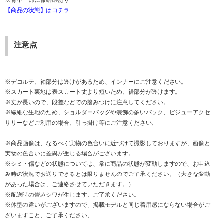
【商品の状態】はコチラ
注意点
※デコルテ、袖部分は透けがあるため、インナーにご注意ください。
※スカート裏地は表スカート丈より短いため、裾部分が透けます。
※丈が長いので、段差などでの踏みつけに注意してください。
※繊細な生地のため、ショルダーバッグや装飾の多いバック、ビジューアクセ
サリーなどご利用の場合、引っ掛け等にご注意ください。
※商品画像は、なるべく実物の色合いに近づけて撮影しておりますが、画像と
実物の色合いに差異が生じる場合がございます。
※シミ・傷などの状態については、常に商品の状態が変動しますので、お申込
み時の状況でお送りできるとは限りませんのでご了承ください。（大きな変動
があった場合は、ご連絡させていただきます。）
※配送時の畳みシワが生じます。ご了承ください。
※体型の違いがございますので、掲載モデルと同じ着用感にならない場合がご
ざいますこと、ご了承ください。