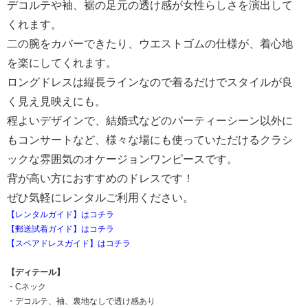
デコルテや袖、裾の足元の透け感が女性らしさを演出して
くれます。
二の腕をカバーできたり、ウエストゴムの仕様が、着心地
を楽にしてくれます。
ロングドレスは縦長ラインなので着るだけでスタイルが良
く見え見映えにも。
程よいデザインで、結婚式などのパーティーシーン以外に
もコンサートなど、様々な場にも使っていただけるクラシ
ックな雰囲気のオケージョンワンピースです。
背が高い方におすすめのドレスです！
ぜひ気軽にレンタルご利用ください。
【レンタルガイド】はコチラ
【郵送試着ガイド】はコチラ
【スペアドレスガイド】はコチラ
【ディテール】
・Cネック
・デコルテ、袖、裏地なしで透け感あり