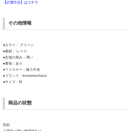
【計測方法】はコチラ
その他情報
●カラー： グリーン
●素材： レース
●生地の厚み：薄い
●裏地：あり
●ファスナー：後ろ中央
●ブランド：troisiemechaco
●サイズ：M
商品の状態
良好
※背中一部に修繕跡あり