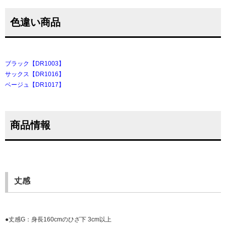
色違い商品
ブラック【DR1003】
サックス【DR1016】
ベージュ【DR1017】
商品情報
丈感
●丈感G：身長160cmのひざ下 3cm以上