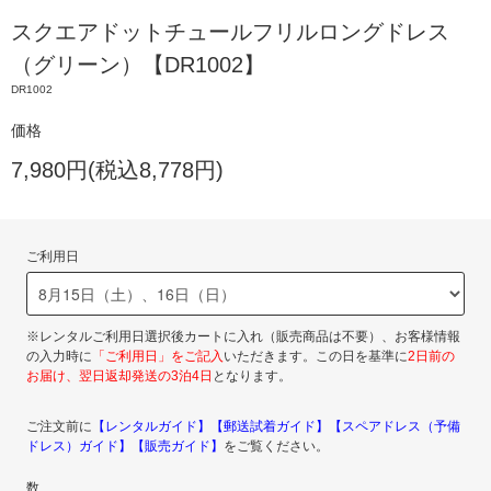
スクエアドットチュールフリルロングドレス
（グリーン）【DR1002】
DR1002
価格
7,980円(税込8,778円)
ご利用日
※レンタルご利用日選択後カートに入れ（販売商品は不要）、お客様情報
の入力時に
「ご利用日」をご記入
いただきます。この日を基準に
2日前の
お届け、翌日返却発送の3泊4日
となります。
ご注文前に
【レンタルガイド】
【郵送試着ガイド】
【スペアドレス（予備
ドレス）ガイド】
【販売ガイド】
をご覧ください。
数