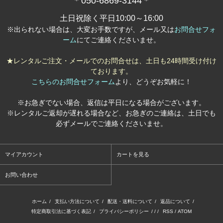
＊050-6869-3144＊
土日祝除く平日10:00～16:00
※出られない場合は、大変お手数ですが、メール又は
お問合せフォ
ーム
にてご連絡くださいませ。
★レンタルご注文・メールでのお問合せは、土日も24時間受け付け
ております。
こちらのお問合せフォーム
より、どうぞお気軽に！
※お急ぎでない場合、返信は平日になる場合がございます。
※レンタルご返却が遅れる場合など、お急ぎのご連絡は、土日でも
必ずメールでご連絡くださいませ。
マイアカウント
カートを見る
お問い合わせ
ホーム
/
支払い方法について
/
配送・送料について
/
返品について
/
特定商取引法に基づく表記
/
プライバシーポリシー
/ / /
RSS
/
ATOM