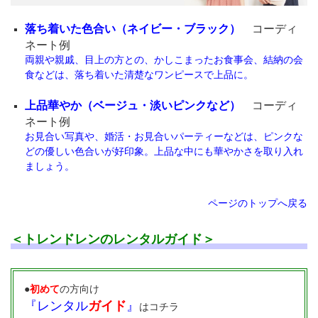
落ち着いた色合い（ネイビー・ブラック）
コーディ
ネート例
両親や親戚、目上の方との、かしこまったお食事会、結納の会
食などは、落ち着いた清楚なワンピースで上品に。
上品
華やか
（ベージュ・淡いピンクなど）
コーディ
ネート例
お見合い写真や、婚活・お見合いパーティーなどは、ピンクな
どの優しい色合いが好印象。上品な中にも華やかさを取り入れ
ましょう。
ページのトップへ戻る
＜トレンドレンのレンタルガイド＞
●
初めて
の方向け
『レンタル
ガイド
』
はコチラ