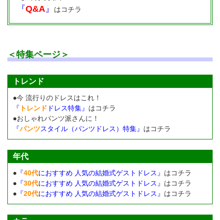
『
Q&A
』
はコチラ
＜特集ページ＞
トレンド
●今 流行りのドレスはこれ！
『
トレンド
ドレス特集』
はコチラ
●おしゃれパンツ派さんに！
『
パンツ
スタイル（パンツドレス）特集』
はコチラ
年代
●
『
40代
におすすめ 人気の結婚式ゲストドレス』
はコチラ
●
『
30代
におすすめ 人気の結婚式ゲストドレス』
はコチラ
●
『
20代
におすすめ 人気の結婚式ゲストドレス』
はコチラ