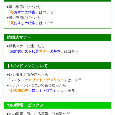
●寒い季節にぴったり！
『
冬
おすすめ特集』
はコチラ
●暑い季節にぴったり！
『
夏
おすすめ特集』
はコチラ
結婚式マナー
●服装マナーに迷ったら
『結婚式ゲスト服装
マナー
の基本』
はコチラ
トレンドレンについて
●レンタルするか迷ったら
『レンタルの
メリット・デメリット
』
はコチラ
●トレンドレンについて気になったら…
『
お客様の声
（口コミ・評判）』
はコチラ
旬の情報トピックス
●旬の情報、気になる情報、豆知識など