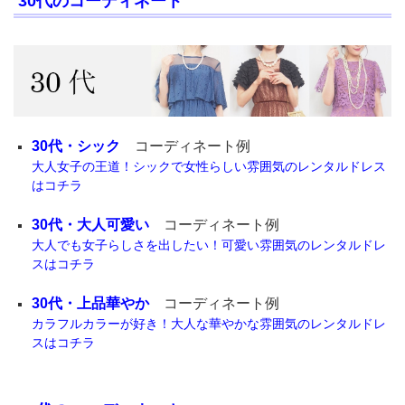
30代のコーディネート
30代・シック
コーディネート例
大人女子の王道！シックで女性らしい雰囲気のレンタルドレス
はコチラ
30代・大人可愛い
コーディネート例
大人でも女子らしさを出したい！可愛い雰囲気のレンタルドレ
スはコチラ
30代・上品華やか
コーディネート例
カラフルカラーが好き！大人な華やかな雰囲気のレンタルドレ
スはコチラ