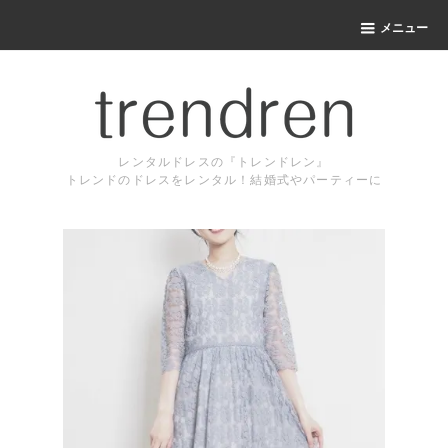
メニュー
レンタルドレスの『トレンドレン』
トレンドのドレスをレンタル！結婚式やパーティーに