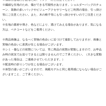
※繊細な生地のため、傷ができる可能性があります。ショルダーバッグのチェ
ーン、装飾の多いバックやビジューアクセサリーなどご利用の場合、引っ掛け
等にご注意ください。また、木の椅子等にも引っ掛けやすいのでご注意くださ
い。
※生地の素材や薄さ、色などにより、透けてみえる場合があります。気になる
方は、ペチコートなどをご着用ください。
※商品画像は、なるべく実物の色合いに近づけて撮影しておりますが、画像と
実物の色合いに差異が生じる場合がございます。
※シミ・傷などの状態については、常に商品の状態が変動しますので、お申込
み時の状況でお送りできるとは限りませんのでご了承ください。（大きな変動
があった場合は、ご連絡させていただきます。）
※配送時の折りシワが生じる場合がございます。
※体型の違いがございますので、掲載モデルと同じ着用感にならない場合がご
ざいますこと、ご了承ください。