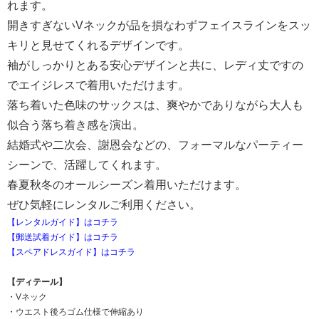
れます。
開きすぎないVネックが品を損なわずフェイスラインをスッ
キリと見せてくれるデザインです。
袖がしっかりとある安心デザインと共に、レディ丈ですの
でエイジレスで着用いただけます。
落ち着いた色味のサックスは、爽やかでありながら大人も
似合う落ち着き感を演出。
結婚式や二次会、謝恩会などの、フォーマルなパーティー
シーンで、活躍してくれます。
春夏秋冬のオールシーズン着用いただけます。
ぜひ気軽にレンタルご利用ください。
【レンタルガイド】はコチラ
【郵送試着ガイド】はコチラ
【スペアドレスガイド】はコチラ
【ディテール】
・Vネック
・ウエスト後ろゴム仕様で伸縮あり