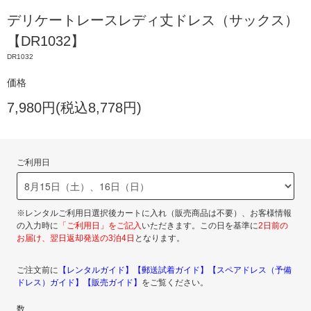
デリケートレースレディ丈ドレス（サックス）
【DR1032】
DR1032
価格
7,980円(税込8,778円)
ご利用日
※レンタルご利用日選択後カートに入れ（販売商品は不要）、お客様情報
の入力時に
「ご利用日」をご記入
いただきます。この日を基準に
2日前の
お届け、翌日返却発送の3泊4日
となります。
ご注文前に
【レンタルガイド】
【郵送試着ガイド】
【スペアドレス（予備
ドレス）ガイド】
【販売ガイド】
をご覧ください。
数