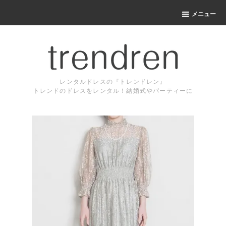
メニュー
レンタルドレスの『トレンドレン』
トレンドのドレスをレンタル！結婚式やパーティーに