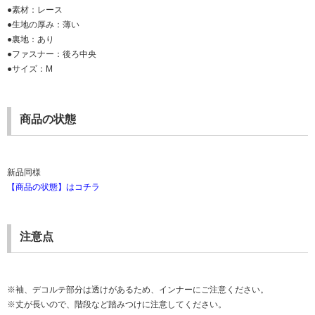
●素材：レース
●生地の厚み：薄い
●裏地：あり
●ファスナー：後ろ中央
●サイズ：M
商品の状態
新品同様
【商品の状態】はコチラ
注意点
※袖、デコルテ部分は透けがあるため、インナーにご注意ください。
※丈が長いので、階段など踏みつけに注意してください。