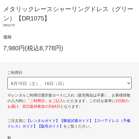
メタリックレースシャーリングドレス（グリー
ン）【DR1075】
DR1075
価格
7,980円(税込8,778円)
ご利用日
※レンタルご利用日選択後カートに入れ（販売商品は不要）、お客様情報
の入力時に
「ご利用日」をご記入
いただきます。この日を基準に
2日前の
お届け、翌日返却発送の3泊4日
となります。
ご注文前に
【レンタルガイド】
【郵送試着ガイド】
【スペアドレス（予備
ドレス）ガイド】
【販売ガイド】
をご覧ください。
数