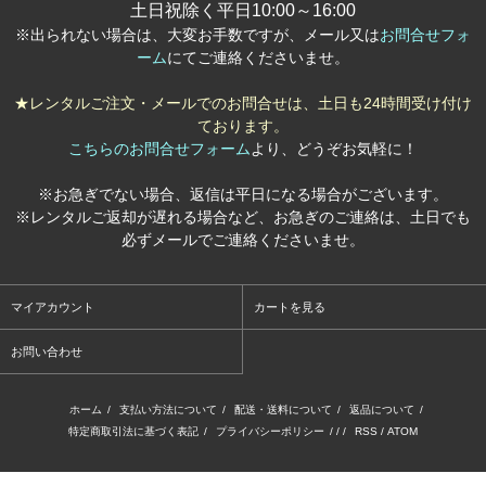
土日祝除く平日10:00～16:00
※出られない場合は、大変お手数ですが、メール又は
お問合せフォ
ーム
にてご連絡くださいませ。
★レンタルご注文・メールでのお問合せは、土日も24時間受け付け
ております。
こちらのお問合せフォーム
より、どうぞお気軽に！
※お急ぎでない場合、返信は平日になる場合がございます。
※レンタルご返却が遅れる場合など、お急ぎのご連絡は、土日でも
必ずメールでご連絡くださいませ。
マイアカウント
カートを見る
お問い合わせ
ホーム
/
支払い方法について
/
配送・送料について
/
返品について
/
特定商取引法に基づく表記
/
プライバシーポリシー
/ / /
RSS
/
ATOM