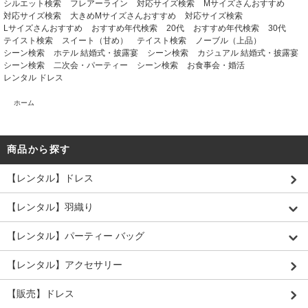
シルエット検索
フレアーライン
対応サイズ検索
Mサイズさんおすすめ
対応サイズ検索
大きめMサイズさんおすすめ
対応サイズ検索
Lサイズさんおすすめ
おすすめ年代検索
20代
おすすめ年代検索
30代
テイスト検索
スイート（甘め）
テイスト検索
ノーブル（上品）
シーン検索
ホテル 結婚式・披露宴
シーン検索
カジュアル 結婚式・披露宴
シーン検索
二次会・パーティー
シーン検索
お食事会・婚活
レンタル ドレス
ホーム
商品から探す
【レンタル】ドレス
【レンタル】羽織り
【レンタル】パーティー バッグ
【レンタル】アクセサリー
【販売】ドレス