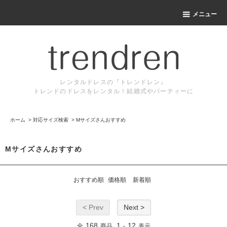
メニュー
レンタルドレスの『トレンドレン』
トレンドのドレスをレンタル！結婚式やパーティーに
ホーム
>
対応サイズ検索
>
Mサイズさんおすすめ
Mサイズさんおすすめ
おすすめ順
価格順
新着順
< Prev
Next >
168
1
12
全
商品
-
表示