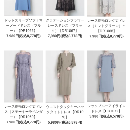
ドットスリーブソフトマ
グラデーションフラワー
レース長袖ロング丈ドレ
ーメードドレス（ブル
レースドレス（ブラッ
ス（ミントグリーン）＊
ー）【DR1066】
ク）【DR1067】
【DR1068】
7,980円(税込8,778円)
7,980円(税込8,778円)
7,980円(税込8,778円)
シックブルーアイライン
レース長袖ロング丈ドレ
ウエストタックキーネッ
ドレス【DR1072】
ス（スモーキーラベンダ
クタイトドレス【DR10
5,980円(税込6,578円)
ー）【DR1069】
70】
7,980円(税込8,778円)
5,980円(税込6,578円)