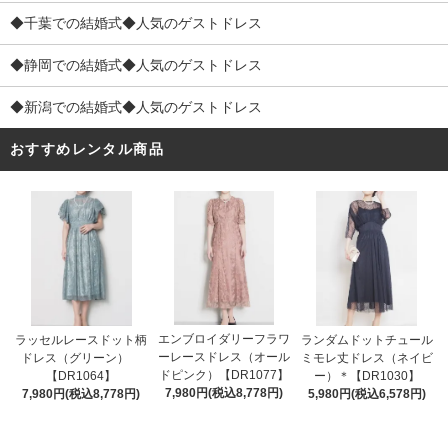
◆千葉での結婚式◆人気のゲストドレス
◆静岡での結婚式◆人気のゲストドレス
◆新潟での結婚式◆人気のゲストドレス
おすすめレンタル商品
エンブロイダリーフラワ
ラッセルレースドット柄
ランダムドットチュール
ーレースドレス（オール
ドレス（グリーン）
ミモレ丈ドレス（ネイビ
ドピンク）【DR1077】
【DR1064】
ー）＊【DR1030】
7,980円(税込8,778円)
7,980円(税込8,778円)
5,980円(税込6,578円)