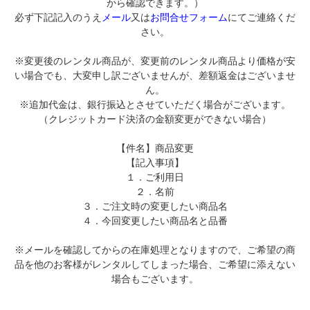
から確認できます。）
必ず下記記入のうえ
メール
又は
お問合せフォーム
にてご連絡くだ
さい。
※変更後のレンタル商品が、変更前のレンタル商品より価格が安
い場合でも、大変申し訳ございませんが、差額返金はございませ
ん。
※追加代金は、銀行振込とさせていただく場合がございます。
（クレジットカード決済の金額変更ができない場合）
【件名】商品変更
【記入事項】
１．ご利用日
２．名前
３．ご注文時の変更したい商品名
４．今回変更したい商品名と品番
※メールを確認してからの在庫処理となりますので、ご希望の商
品を他のお客様がレンタルしてしまった場合、ご希望に添えない
場合もございます。