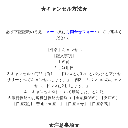
★キャンセル方法★
必ず下記記載のうえ、
メール
又は
お問合せフォーム
にてご連絡く
ださい。
【件名】キャンセル
【記入事項】
1.名前
2.ご利用日
3.キャンセルの商品（例1：「ドレスとボレロとバックとアクセ
サリーすべてキャンセルします。」、例2：「ボレロのみキャン
セル。ドレスは利用します。」）
4.「キャンセル料について確認した」と明記
5.銀行振込のお客様は振込先情報（【金融機関名】【支店名】
【口座種別（普通・当座）】【口座番号】【口座名義】）
★注意事項★