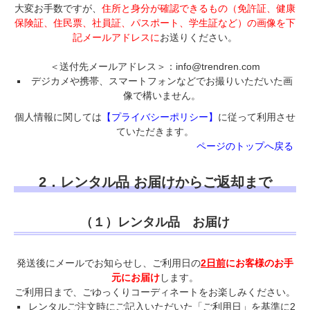
大変お手数ですが、
住所と身分が確認できるもの（免許証、健康
保険証、住民票、社員証、パスポート、学生証など）の画像を下
記メールアドレスに
お送りください。
＜送付先メールアドレス＞：
info@trendren.com
デジカメや携帯、スマートフォンなどでお撮りいただいた画
像で構いません。
個人情報に関しては
【プライバシーポリシー】
に従って利用させ
ていただきます。
ページのトップへ戻る
2．レンタル品 お届けからご返却まで
（１）レンタル品 お届け
発送後にメールでお知らせし、ご利用日の
2日前
にお客様のお手
元にお届け
します。
ご利用日まで、ごゆっくりコーディネートをお楽しみください。
レンタルご注文時にご記入いただいた「ご利用日」を基準に2