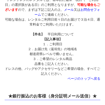
日」の選択肢がある日）のご利用となりますが、
可能な場合もご
ざいます
ので、まずは下記ご記入の上、
メール
又は
お問合せフォ
ーム
でご連絡ください。
可能な場合は、レンタルご利用日前々日のお届けで３泊４日、通
常料金でご利用いただけます。
【件名】
平日利用について
【記入事項】
１．ご利用日
２．お届け先（返却先）の地域名
都道府県レベルで構いません。
３．ご希望のレンタル商品
品番をご記入ください。
ドレスの他、バッグやアクセサリーなどご希望の場合、すべてご
記入ください。
ページのトップへ戻る
★銀行振込のお客様（身分証明メール送信）★