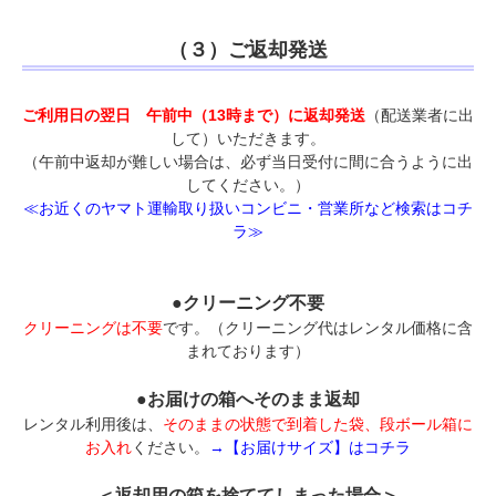
（３）ご返却発送
ご利用日の翌日 午前中（13時まで）に返却発送
（配送業者に出
して）いただきます。
（午前中返却が難しい場合は、必ず当日受付に間に合うように出
してください。）
≪お近くのヤマト運輸取り扱いコンビニ・営業所など検索はコチ
ラ≫
●クリーニング不要
クリーニングは不要
です。（クリーニング代はレンタル価格に含
まれております）
●お届けの箱へそのまま返却
レンタル利用後は、
そのままの状態で到着した袋、段ボール箱に
お入れ
ください。
→【お届けサイズ】はコチラ
＜返却用の箱を捨ててしまった場合＞