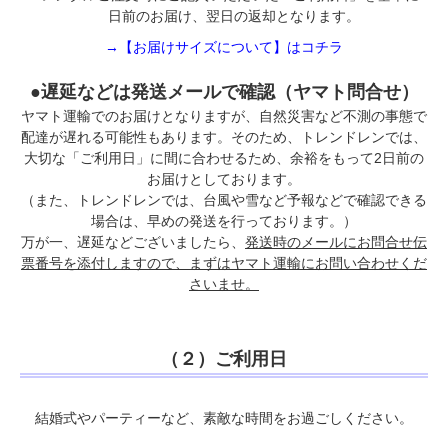
日前のお届け、翌日の返却となります。
→【お届けサイズについて】はコチラ
●遅延などは発送メールで確認（ヤマト問合せ）
ヤマト運輸でのお届けとなりますが、自然災害など不測の事態で
配達が遅れる可能性もあります。そのため、トレンドレンでは、
大切な「ご利用日」に間に合わせるため、余裕をもって2日前の
お届けとしております。
（また、トレンドレンでは、台風や雪など予報などで確認できる
場合は、早めの発送を行っております。）
万が一、遅延などございましたら、
発送時のメールにお問合せ伝
票番号を添付しますので、まずはヤマト運輸にお問い合わせくだ
さいませ。
（２）ご利用日
結婚式やパーティーなど、素敵な時間をお過ごしください。