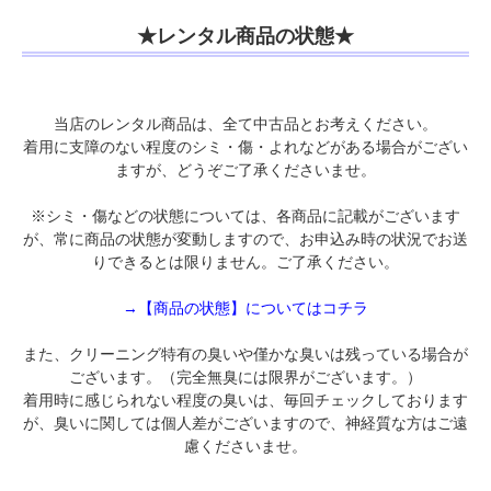
★レンタル商品の状態★
当店のレンタル商品は、全て中古品とお考えください。
着用に支障のない程度のシミ・傷・よれなどがある場合がござい
ますが、どうぞご了承くださいませ。
※シミ・傷などの状態については、各商品に記載がございます
が、常に商品の状態が変動しますので、お申込み時の状況でお送
りできるとは限りません。ご了承ください。
→【商品の状態】についてはコチラ
また、クリーニング特有の臭いや僅かな臭いは残っている場合が
ございます。（完全無臭には限界がございます。）
着用時に感じられない程度の臭いは、毎回チェックしております
が、臭いに関しては個人差がございますので、神経質な方はご遠
慮くださいませ。