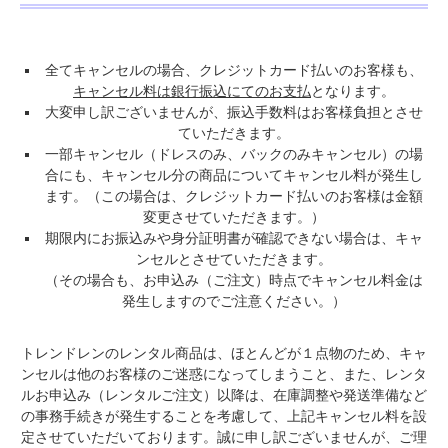
全てキャンセルの場合、クレジットカード払いのお客様も、
キャンセル料は銀行振込にてのお支払
となります。
大変申し訳ございませんが、振込手数料はお客様負担とさせ
ていただきます。
一部キャンセル（ドレスのみ、バックのみキャンセル）の場
合にも、キャンセル分の商品についてキャンセル料が発生し
ます。（この場合は、クレジットカード払いのお客様は金額
変更させていただきます。）
期限内にお振込みや身分証明書が確認できない場合は、キャ
ンセルとさせていただきます。
（その場合も、お申込み（ご注文）時点でキャンセル料金は
発生しますのでご注意ください。）
トレンドレンのレンタル商品は、ほとんどが１点物のため、キャ
ンセルは他のお客様のご迷惑になってしまうこと、また、レンタ
ルお申込み（レンタルご注文）以降は、在庫調整や発送準備など
の事務手続きが発生することを考慮して、上記キャンセル料を設
定させていただいております。誠に申し訳ございませんが、ご理