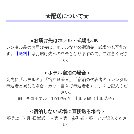
★配送について★
●お届け先はホテル・式場もOK！
レンタル品のお届け先は、ホテルなどの宿泊先、式場でも可能で
す。
【送料】
はお届け先への料金となりますので、ご注意くださ
い。
＜ホテル宿泊の場合＞
宛先に「ホテル名」「宿泊到着日」「宿泊の代表者名（レンタル
申込者と異なる場合、カッコ書きで申込者名）」、をご記入くだ
さい。
例：帝国ホテル 12/12宿泊 山田太郎（山田花子）
＜宿泊しない式場に直接送る場合＞
宛先に「○月○日挙式 ○○家○○家 参列者○○宛」とご記入くださ
い。