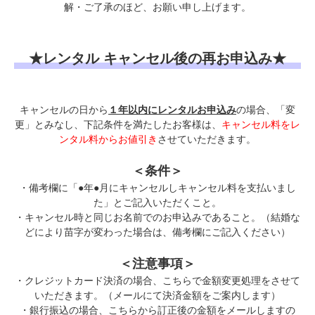
解・ご了承のほど、お願い申し上げます。
★レンタル キャンセル後の再お申込み★
キャンセルの日から
１年以内にレンタルお申込み
の場合、「変
更」とみなし、下記条件を満たしたお客様は、
キャンセル料をレ
ンタル料からお値引き
させていただきます。
＜条件＞
・備考欄に「●年●月にキャンセルしキャンセル料を支払いまし
た」とご記入いただくこと。
・キャンセル時と同じお名前でのお申込みであること。（結婚な
どにより苗字が変わった場合は、備考欄にご記入ください）
＜注意事項＞
・クレジットカード決済の場合、こちらで金額変更処理をさせて
いただきます。（メールにて決済金額をご案内します）
・銀行振込の場合、こちらから訂正後の金額をメールしますの