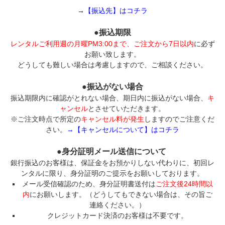
→【振込先】はコチラ
●振込期限
レンタルご利用週の月曜PM3:00まで、ご注文から7日以内
に必ず
お願い致します。
どうしても難しい場合は考慮しますので、ご相談ください。
●振込がない場合
振込期限内に確認がとれない場合、期日内に振込がない場合、
キ
ャンセル
とさせていただきます。
※ご注文時点で所定の
キャンセル料が発生
しますのでご注意くだ
さい。
→【キャンセルについて】はコチラ
●身分証明メール送信について
銀行振込のお客様は、保証金をお預かりしない代わりに、初回レ
ンタルに限り、身分証明のご提示をお願いしております。
メール受信確認のため、身分証明書送付は
ご注文後24時間以
内
にお願いします。（どうしてもできない場合は、その旨ご
連絡ください。）
クレジットカード決済のお客様は不要です。