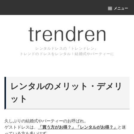
メニュー
レンタルドレスの『トレンドレン』
トレンドのドレスをレンタル！結婚式やパーティーに
レンタルのメリット・デメリ
ット
久しぶりの結婚式やパーティーのお呼ばれ。
ゲストドレスは、
「買う方がお得？」「レンタルがお得？」
と迷
っている方も多いはず。