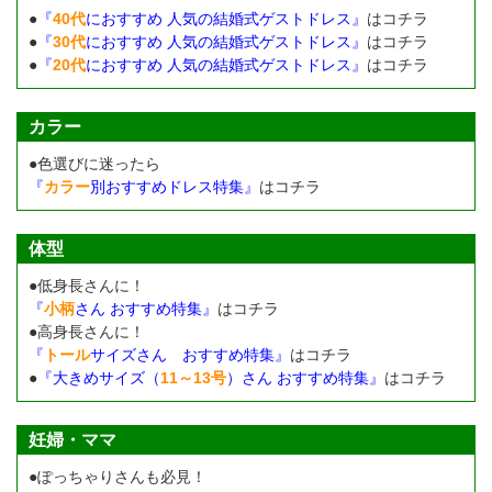
●
『
40代
におすすめ 人気の結婚式ゲストドレス』
はコチラ
●
『
30代
におすすめ 人気の結婚式ゲストドレス』
はコチラ
●
『
20代
におすすめ 人気の結婚式ゲストドレス』
はコチラ
カラー
●色選びに迷ったら
『
カラー
別おすすめドレス特集』
はコチラ
体型
●低身長さんに！
『
小柄
さん おすすめ特集』
はコチラ
●高身長さんに！
『
トール
サイズさん おすすめ特集』
はコチラ
●
『大きめサイズ（
11～13号
）さん おすすめ特集』
はコチラ
妊婦・ママ
●ぽっちゃりさんも必見！