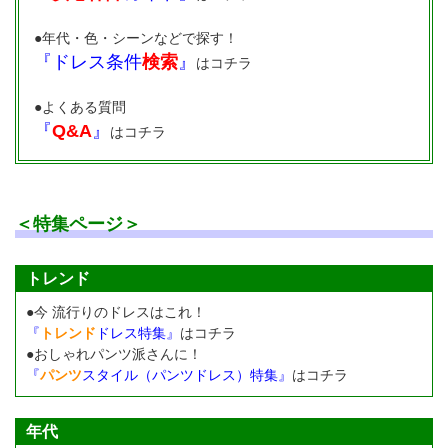
●年代・色・シーンなどで探す！
『ドレス条件
検索
』
はコチラ
●よくある質問
『
Q&A
』
はコチラ
＜特集ページ＞
トレンド
●今 流行りのドレスはこれ！
『
トレンド
ドレス特集』
はコチラ
●おしゃれパンツ派さんに！
『
パンツ
スタイル（パンツドレス）特集』
はコチラ
年代