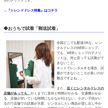
ルのメリットです。
→『トレンドドレス特集』はコチラ
◆おうちで試着「郵送試着」
全国どこでも配送OKな、レン
タルドレスのWEBショップ。
でも、WEBショップのデメリ
ットは、何と言っても試着がで
きないこと。
ネットでレンタルする場合、試
着ができないところが多いのが
難点ですよね…。
また、
近くにレンタルドレスの
店舗があっても、
行くまでに意外と時間がかかる、交通費がかか
る、店舗が空いている時間になかなか行けない、小さい子供がい
るので店舗での試着が大変、レンタルしたい商品が貸し出し中か