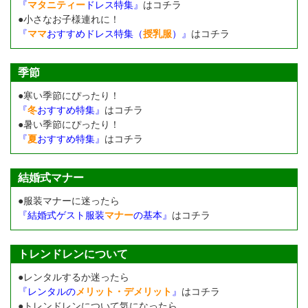
『
マタニティー
ドレス特集』
はコチラ
●小さなお子様連れに！
『
ママ
おすすめドレス特集（
授乳服
）』
はコチラ
季節
●寒い季節にぴったり！
『
冬
おすすめ特集』
はコチラ
●暑い季節にぴったり！
『
夏
おすすめ特集』
はコチラ
結婚式マナー
●服装マナーに迷ったら
『結婚式ゲスト服装
マナー
の基本』
はコチラ
トレンドレンについて
●レンタルするか迷ったら
『レンタルの
メリット・デメリット
』
はコチラ
●トレンドレンについて気になったら…