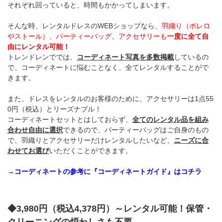
それぞれ回っていると、時間もかかってしまいます。
そんな時、レンタルドレスのWEBショップなら、
羽織り（ボレロ
やストール）、パーティーバッグ、アクセサリーも
一度に全て自
由にレンタル可能！
トレンドレンででは、
コーディネート写真を多数掲載
しているの
で、コーディネートに悩むことなく、全てレンタルすることがで
きます。
また、ドレスをレンタルのお客様のために、アクセサリーは1点55
0円（税込）とリーズナブル！
コーディネートセットとはしておらず、
全てのレンタル品を組み
合わせ自由に選択
できるので、パーティーバッグはご自身のもの
で、羽織りとアクセサリーだけレンタルしたいなど、
ニーズに合
わせてお選び
いただくことができます。
→コーディネートの参考に『コーディネートガイド』はコチラ
◆3,980円（税込4,378円）～レンタル可能！保管・