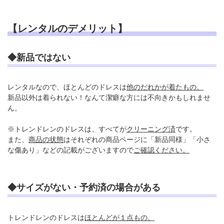
【レンタルのデメリット】
◆新品ではない
レンタルなので、ほとんどのドレスは
他のだれかが着たもの。
新品以外は着られない！なんて潔癖な方には不向きかもしれませ
ん。
※トレンドレンのドレスは、すべてが
クリーニング済
です。
また、
商品の状態
はそれぞれの商品ページに「新品同様」「小さ
な傷あり」などの記載がございますので
ご確認ください。
◆サイズがない・予約済の場合がある
トレンドレンのドレスは
ほとんどが１点もの。