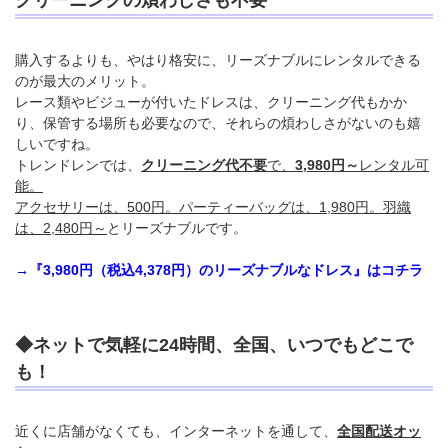
クリーニングの煩わしさも不要
購入するよりも、やはり格安に、リーズナブルにレンタルできる
のが最大のメリット。
レース類やビジューが付いたドレスは、クリーニング代もかか
り、保管する場所も必要なので、それらの煩わしさがないのも嬉
しいですね。
トレンドレンでは、
クリーニング代不要
で、
3,980円～
レンタル可
能。
アクセサリーは、500円。パーティーバッグは、1,980円。羽織
は、2,480円～
とリーズナブルです。
→『3,980円（税込4,378円）のリーズナブルなドレス』はコチラ
◆ネットで気軽に24時間、全国、いつでもどこで
も！
近くに店舗がなくても、インターネットを通して、
全国配送オッ