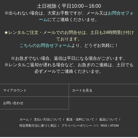
土日祝除く平日10:00～16:00
※出られない場合は、大変お手数ですが、メール又は
お問合せフォ
ーム
にてご連絡くださいませ。
★レンタルご注文・メールでのお問合せは、土日も24時間受け付け
ております。
こちらのお問合せフォーム
より、どうぞお気軽に！
※お急ぎでない場合、返信は平日になる場合がございます。
※レンタルご返却が遅れる場合など、お急ぎのご連絡は、土日でも
必ずメールでご連絡くださいませ。
マイアカウント
カートを見る
お問い合わせ
ホーム
/
支払い方法について
/
配送・送料について
/
返品について
/
特定商取引法に基づく表記
/
プライバシーポリシー
/ / /
RSS
/
ATOM