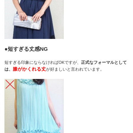
●短すぎる丈感NG
短すぎる印象にならなければOKですが、
正式なフォーマルとして
膝がかくれる丈
は、
が好ましいと言われています。