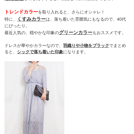
トレンドカラー
を取り入れると、さらにオシャレ！
くすみカラー
特に、
は、落ち着いた雰囲気にもなるので、40代
にぴったり。
グリーンカラー
最近人気の、穏やかな印象の
もおススメです。
ドレスが華やかカラーなので、
羽織りや小物をブラック
でまとめ
ると、
シックで落ち着いた印象
になります。