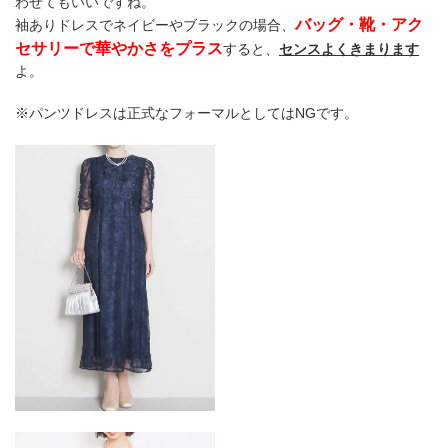
わせてもいいですね。
バッグ・靴・アク
袖ありドレスでネイビーやブラックの場合、
セサリーで華やかさをプラス
すると、
センスよくきまります
よ。
※パンツドレスは正式なフォーマルとしてはNGです。