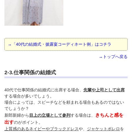
→「40代の結婚式・披露宴コーディネート例」はコチラ
→トップへ戻る
2-3.仕事関係の結婚式
40代で仕事関係の結婚式に出席する場合、
先輩や上司として出席
する場合が多いでしょう。
場合によっては、スピーチなどを頼まれる場合もあるのではない
でしょうか？
きちんと感を
新郎新婦から
目上の立場として参列
する場合は、
出す
のがポイント。
上質感のあるネイビーやブラックドレス
や、
ジャケットボレロ
を