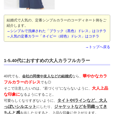
結婚式で人気の、定番シンプルカラーのコーディネート例をご
紹介します。
→シンプルで洗練された「ブラック（黒色）ドレス」はコチラ
→人気の定番カラー「ネイビー（紺色）ドレス」はコチラ
→トップへ戻る
1-5.40代におすすめの大人カラフルカラー
華やかなカラ
40代でも、
会社の同僚や友人などの結婚式
なら、
フルカラーのドレス
でも◎
大人上品
そこで注意したいのは、”若づくり”にならないように、
な印象に
なるようにすること。
タイトやIラインなど、大人
可愛らしくなりすぎないように、
っぽいシルエット
ジャケットなどを羽織ってき
にしたり、
ちんと感
を出したりすると、上品な印象に仕上がります。