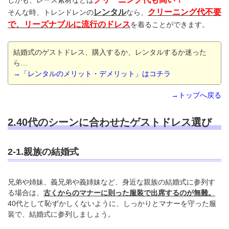
しかも、レース素材などは
レンタル
クリーニング代不要
そんな時、トレンドレンの
なら、
で、リーズナブルに流行のドレス
を着ることができます。
結婚式のゲストドレス、購入するか、レンタルするか迷った
ら…
→「レンタルのメリット・デメリット」はコチラ
→トップへ戻る
2.40代のシーンに合わせたゲストドレス選び
2-1.親族の結婚式
兄弟や姉妹、義兄弟や義姉妹など、身近な親族の結婚式に参列す
る場合は、
古くからのマナーに則った服装で出席するのが無難。
40代として恥ずかしくないように、しっかりとマナーを守った服
装で、結婚式に参列しましょう。