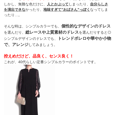
しかし、無難な色だけに、
人とかぶって
しまったり、
自分らしさ
を演出できな
かったり、
地味すぎて”おばさん”っぽく
なってしま
ったり…。
個性的なデザインのドレス
そんな時は、シンプルカラーでも、
総レースや上質素材のドレス
を選んだり、
を選んだりすると◎
トレンドボレロや華やか小物
シンプルデザインのドレスでも、
で、アレンジ
してみましょう。
控えめだけど、品良く、センス良く！
これが、40代らしい定番シンプルカラーのポイントです。