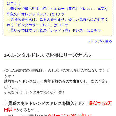
はコチラ
→華やかで最も明るい色「イエロー（黄色）ドレス」、元気な
印象の「オレンジドレス」はコチラ
→緊張感を和らげ、見る人を和ませ、優しい気持ちにさせてく
れる「ピンクカラードレス」はコチラ
→華やかで目立つ印象の「レッド（赤）ドレス」はコチラ
→トップへ戻る
1-6.レンタルドレスでお得にリーズナブル
40代の結婚式のお呼ばれ、久しぶりの方も多いのではないでしょ
うか？
以前買ったドレスは、
十数年も前のもので古臭い
し、次の予定も
ないし…
そんな時は、レンタルするのが一番！
上質感のあるトレンドのドレスを購入
最低でも2万
すると、
円以上
かかるもの…。
クリーニング代も高い！