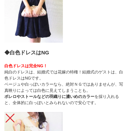
◆白色ドレスはNG
白色ドレスは完全NG！
純白のドレスは、結婚式では花嫁の特権！結婚式のゲストは、白
色ドレスはNGです。
ベージュや白っぽいカラーなら、絶対ＮＧではありませんが、写
真映りによっては白色に見えてしまうことも。
ボレロやストールなどの羽織りに濃いめのカラー
を採り入れる
と、全体的に白っぽいとみられないので安心です。