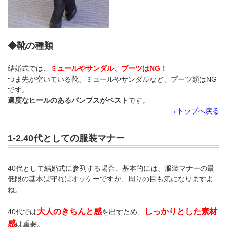
◆靴の種類
結婚式では、
ミュールやサンダル、ブーツはNG！
つま先が空いている靴、ミュールやサンダルなど、ブーツ類はNG
です。
適度なヒールのあるパンプスがベスト
です。
→トップへ戻る
1-2.40代としての服装マナー
40代として結婚式に参列する場合、基本的には、服装マナーの最
低限の基本は守ればオッケーですが、周りの目も気になりますよ
ね。
大人のきちんと感
しっかりとした素材
40代では
を出すため、
感
は重要。