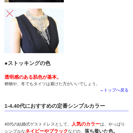
●ストッキングの色
透明感のある肌色が基本。
柄物や、冬でもタイツは避けた方がいいでしょう。
→トップへ戻る
1-4.40代におすすめの定番シンプルカラー
人気のカラー
40代の結婚式ゲストドレスとして、
は、やっぱり
ネイビーやブラック
落ち着いた色。
シンプルな
などの、