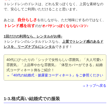
トレンドレンのドレスは、どれも安っぽくなく、上質な素材なの
で、安心してご利用いただけることと思います。
自分らしさ
あとは、
を出しながら、ただ地味にするのではなく、
トレンド感を出す
のが
オバサンっぽくならないコツ♪
1回だけの利用なら、レンタルがお得♪
トレンドレンのレンタルドレスなら、
上質でトレンド感のあるド
レスを、リーズナブルにレンタル
できます！
40代にぴったりの「シックで女性らしい雰囲気」「大人可愛い
雰囲気」「上品華やかな雰囲気」「体型カバーができる」結婚
式コーディネート例をご紹介！
→『40代の結婚式・披露宴コーディネート』をご参照ください
→トップへ戻る
1-3.格式高い結婚式での服装