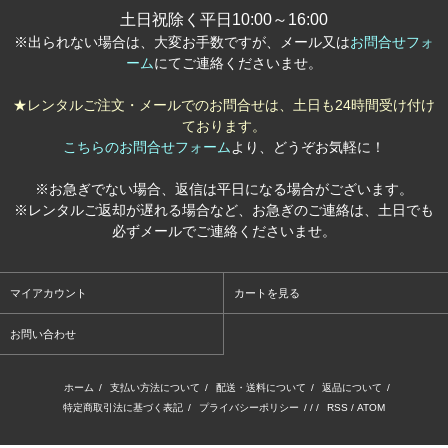
土日祝除く平日10:00～16:00
※出られない場合は、大変お手数ですが、メール又は
お問合せフォ
ーム
にてご連絡くださいませ。
★レンタルご注文・メールでのお問合せは、土日も24時間受け付け
ております。
こちらのお問合せフォーム
より、どうぞお気軽に！
※お急ぎでない場合、返信は平日になる場合がございます。
※レンタルご返却が遅れる場合など、お急ぎのご連絡は、土日でも
必ずメールでご連絡くださいませ。
マイアカウント
カートを見る
お問い合わせ
ホーム
/
支払い方法について
/
配送・送料について
/
返品について
/
特定商取引法に基づく表記
/
プライバシーポリシー
/ / /
RSS
/
ATOM