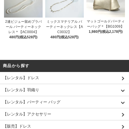
マットゴールドパーティ
2連ビジュー留めプラパ
ミックスマテリアル パ
ーバッグ＊【BG1009】
ール パーティーネック
ーティーネックレス【A
1,980円(税込2,178円)
レス＊【AC0004】
C0032】
480円(税込528円)
480円(税込528円)
商品から探す
【レンタル】ドレス
【レンタル】羽織り
【レンタル】パーティー バッグ
【レンタル】アクセサリー
【販売】ドレス