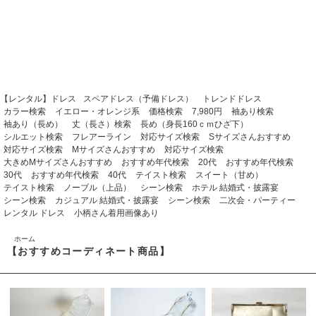
【レンタル】ドレス
スペアドレス（予備ドレス）
トレンドドレス
カラー検索
イエロー・オレンジ系
価格検索
7,980円
袖あり検索
袖あり（長め）
丈（長さ）検索
長め（身長160ｃｍひざ下）
シルエット検索
フレアーライン
対応サイズ検索
Sサイズさんおすすめ
対応サイズ検索
Mサイズさんおすすめ
対応サイズ検索
大きめMサイズさんおすすめ
おすすめ年代検索
20代
おすすめ年代検索
30代
おすすめ年代検索
40代
テイスト検索
スイート（甘め）
テイスト検索
ノーブル（上品）
シーン検索
ホテル 結婚式・披露宴
シーン検索
カジュアル 結婚式・披露宴
シーン検索
二次会・パーティー
レンタル ドレス
小柄さん着用画像あり
ホーム
【おすすめコーディネート商品】