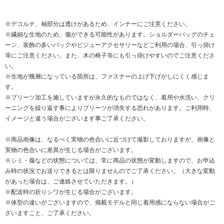
※デコルテ、袖部分は透けがあるため、インナーにご注意ください。
※繊細な生地のため、傷ができる可能性があります。ショルダーバッグのチェ
ーン、装飾の多いバックやビジューアクセサリーなどご利用の場合、引っ掛け
等にご注意ください。また、木の椅子等にも引っ掛けやすいのでご注意くださ
い。
※生地が幾層になっている箇所は、ファスナーの上げ下げがしにくく感じま
す。
※プリーツ加工を施していますが永久的なものではなく、着用や水洗い、クリ
ーニングを繰り返す事によりプリーツが消失する恐れがあります。ご利用時、
イメージと違う場合がございます事ご了承ください。
※商品画像は、なるべく実物の色合いに近づけて撮影しておりますが、画像と
実物の色合いに差異が生じる場合がございます。
※シミ・傷などの状態については、常に商品の状態が変動しますので、お申込
み時の状況でお送りできるとは限りませんのでご了承ください。（大きな変動
があった場合は、ご連絡させていただきます。）
※配送時の折りシワが生じる場合がございます。
※体型の違いがございますので、掲載モデルと同じ着用感にならない場合がご
ざいますこと、ご了承ください。