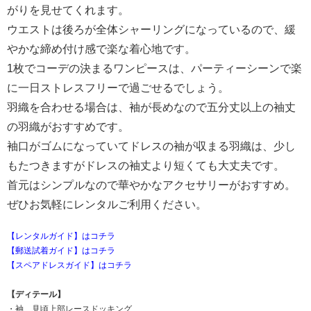
がりを見せてくれます。
ウエストは後ろが全体シャーリングになっているので、緩
やかな締め付け感で楽な着心地です。
1枚でコーデの決まるワンピースは、パーティーシーンで楽
に一日ストレスフリーで過ごせるでしょう。
羽織を合わせる場合は、袖が長めなので五分丈以上の袖丈
の羽織がおすすめです。
袖口がゴムになっていてドレスの袖が収まる羽織は、少し
もたつきますがドレスの袖丈より短くても大丈夫です。
首元はシンプルなので華やかなアクセサリーがおすすめ。
ぜひお気軽にレンタルご利用ください。
【レンタルガイド】はコチラ
【郵送試着ガイド】はコチラ
【スペアドレスガイド】はコチラ
【ディテール】
・袖、見頃上部レースドッキング