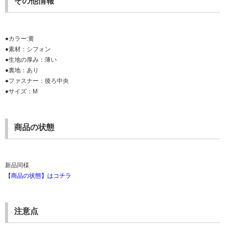
その他情報
●カラー:黄
●素材：シフォン
●生地の厚み：薄い
●裏地：あり
●ファスナー：後ろ中央
●サイズ：M
商品の状態
新品同様
【商品の状態】はコチラ
注意点