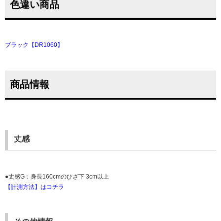
色違い商品
ブラック【DR1060】
商品情報
丈感
●丈感G：身長160cmのひざ下 3cm以上
【計測方法】はコチラ