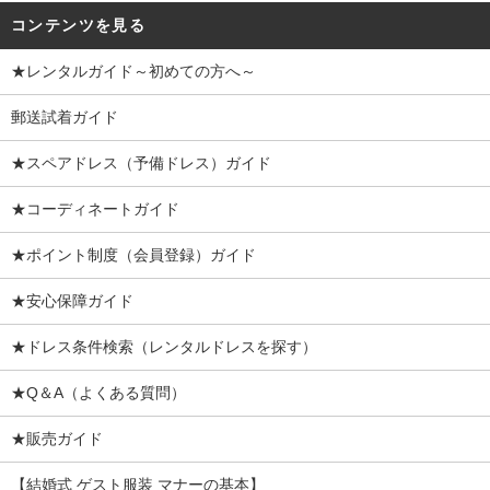
コンテンツを見る
★レンタルガイド～初めての方へ～
郵送試着ガイド
★スペアドレス（予備ドレス）ガイド
★コーディネートガイド
★ポイント制度（会員登録）ガイド
★安心保障ガイド
★ドレス条件検索（レンタルドレスを探す）
★Q＆A（よくある質問）
★販売ガイド
【結婚式 ゲスト服装 マナーの基本】