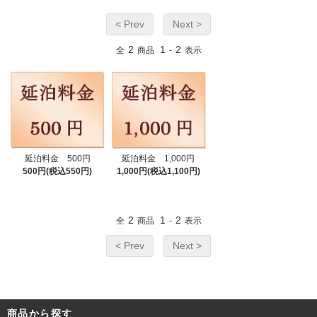
< Prev
Next >
2
1
2
全
商品
-
表示
延泊料金 500円
延泊料金 1,000円
500円(税込550円)
1,000円(税込1,100円)
2
1
2
全
商品
-
表示
< Prev
Next >
商品から探す