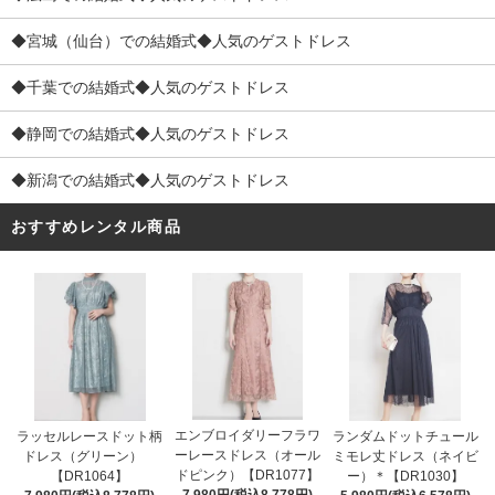
◆宮城（仙台）での結婚式◆人気のゲストドレス
◆千葉での結婚式◆人気のゲストドレス
◆静岡での結婚式◆人気のゲストドレス
◆新潟での結婚式◆人気のゲストドレス
おすすめレンタル商品
エンブロイダリーフラワ
ラッセルレースドット柄
ランダムドットチュール
ーレースドレス（オール
ドレス（グリーン）
ミモレ丈ドレス（ネイビ
ドピンク）【DR1077】
【DR1064】
ー）＊【DR1030】