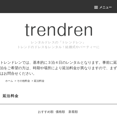
メニュー
レンタルドレスの『トレンドレン』
トレンドのドレスをレンタル！結婚式やパーティーに
トレンドレンでは、基本的に３泊４日のレンタルとなります。事前に延
泊をご希望の方は、時期や場所により延泊料金が異なりますので、まず
はお問合せください。
ホーム
>
その他料金
>
延泊料金
延泊料金
おすすめ順
価格順
新着順