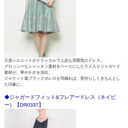
王道シルエットがクラシカルで上品な雰囲気のドレス。
グロッシーなシャンタン素材をベースにしたラメ入りジャガード
素材が、華やかさを演出。
ジャケット風ブラックボレロを羽織れば、受付らしくきちんとし
た印象に。
◆ジャガードフィット&フレアードレス（ネイビ
ー）【DR0337】