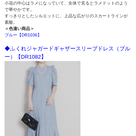
小花の中心はラメになっていて、全体で見るとラメドットのよう
で華やかです。
すっきりとしたシルエットに、上品な広がりのスカートラインが
素敵。
＜色違い商品＞
ブルー【DR1036】
◆ふくれジャガードギャザースリーブドレス（ブル
ー）【DR1082】