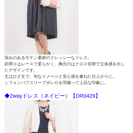
深みのあるサテン素材のドレッシーなドレス。
顔周りはレースで柔らかく、胸元のはクロス切替で立体感を出し
たデザインです。
丈はひざ丈で、旬なイメージと安心感を兼ねた仕上がりに。
シフォンパフスリーブボレロを羽織って上品な印象に。
◆2wayドレス（ネイビー）【DR0429】