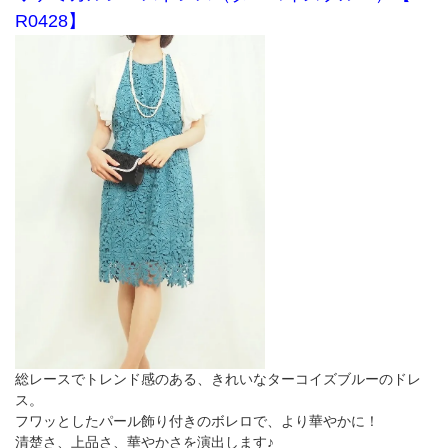
R0428】
総レースでトレンド感のある、きれいなターコイズブルーのドレ
ス。
フワッとしたパール飾り付きのボレロで、より華やかに！
清楚さ、上品さ、華やかさを演出します♪