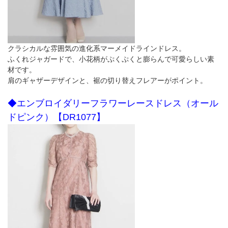
クラシカルな雰囲気の進化系マーメイドラインドレス。
ふくれジャガードで、小花柄がぷくぷくと膨らんで可愛らしい素
材です。
肩のギャザーデザインと、裾の切り替えフレアーがポイント。
◆エンブロイダリーフラワーレースドレス（オール
ドピンク）【DR1077】