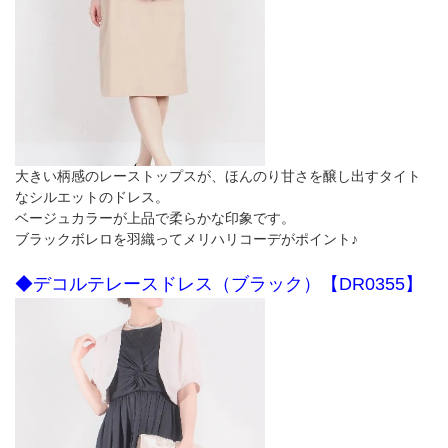
大きい柄感のレーストップスが、ほんのり甘さを醸し出すタイト
なシルエットのドレス。
ベージュカラーが上品で柔らかな印象です。
ブラックボレロを羽織ってメリハリコーデがポイント♪
◆デコルテレースドレス（ブラック）【DR0355】