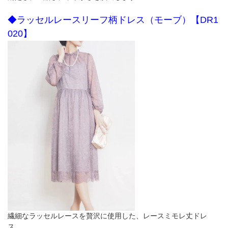
◆ラッセルレースリーフ柄ドレス（モーブ）【DR1
020】
繊細なラッセルレースを贅沢に使用した、レースミモレ丈ドレ
ス。