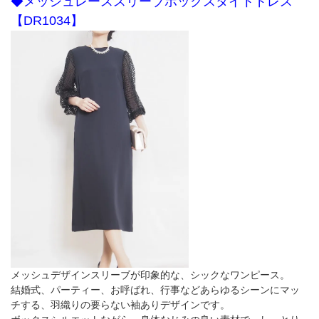
◆メッシュレーススリーブボックスタイトドレス
【DR1034】
メッシュデザインスリーブが印象的な、シックなワンピース。
結婚式、パーティー、お呼ばれ、行事などあらゆるシーンにマッ
チする、羽織りの要らない袖ありデザインです。