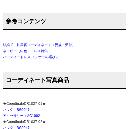
参考コンテンツ
結婚式・披露宴コーディネート（親族・受付）
ネイビー（紺色）ドレス特集
パーティードレス インナーの選び方
コーディネート写真商品
★CoordinateDR1037-01★
バッグ：BG0047
アクセサリー：AC1002
★CoordinateDR1037-02★
バッグ：BG0047