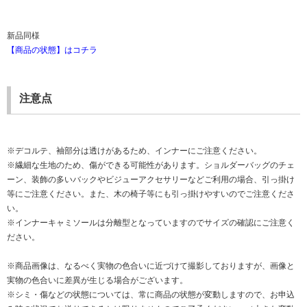
新品同様
【商品の状態】はコチラ
注意点
※デコルテ、袖部分は透けがあるため、インナーにご注意ください。
※繊細な生地のため、傷ができる可能性があります。ショルダーバッグのチェ
ーン、装飾の多いバックやビジューアクセサリーなどご利用の場合、引っ掛け
等にご注意ください。また、木の椅子等にも引っ掛けやすいのでご注意くださ
い。
※インナーキャミソールは分離型となっていますのでサイズの確認にご注意く
ださい。
※商品画像は、なるべく実物の色合いに近づけて撮影しておりますが、画像と
実物の色合いに差異が生じる場合がございます。
※シミ・傷などの状態については、常に商品の状態が変動しますので、お申込