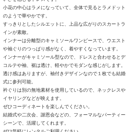
小花の中心はラメになっていて、全体で見るとラメドット
のようで華やかです。
すっきりとしたシルエットに、上品な広がりのスカートラ
インが素敵。
インナーは分離型のキャミソールワンピースで、ウエスト
や袖ぐりのつっぱり感がなく、着やすくなっています。
インナーがキャミソール型なので、ドレスと合わせるとデ
コルテや袖、裾は透け、軽やかでモダンな感じがします。
透け感はありますが、袖付きデザインなので１枚でも結婚
式に参列可能。
衿ぐりは別の無地素材を使用しているので、ネックレスや
イヤリングなどが映えます。
ぜひコーディネートを楽しんでください。
結婚式や二次会、謝恩会などの、フォーマルなパーティー
シーンで、活躍してくれます。
ぜひ気軽にレンタルご利用ください。