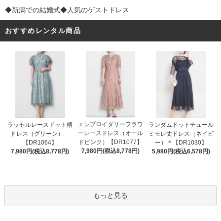
◆新潟での結婚式◆人気のゲストドレス
おすすめレンタル商品
エンブロイダリーフラワ
ラッセルレースドット柄
ランダムドットチュール
ーレースドレス（オール
ドレス（グリーン）
ミモレ丈ドレス（ネイビ
ドピンク）【DR1077】
【DR1064】
ー）＊【DR1030】
7,980円(税込8,778円)
7,980円(税込8,778円)
5,980円(税込6,578円)
もっと見る