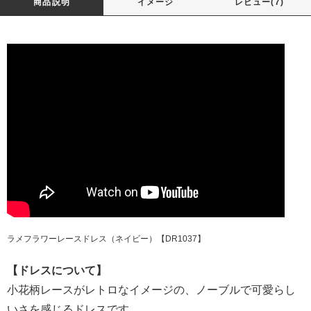
商品説明
イメージ
レビュー(7)
ラメフラワーレースドレス（ネイビー）【DR1037】
【ドレスについて】
小花柄レースがレトロなイメージの、ノーブルで可愛らし
いさを感じるドレスです。