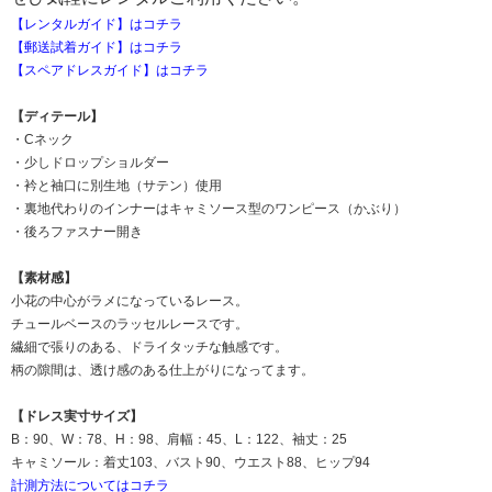
【レンタルガイド】はコチラ
【郵送試着ガイド】はコチラ
【スペアドレスガイド】はコチラ
【ディテール】
・Cネック
・少しドロップショルダー
・衿と袖口に別生地（サテン）使用
・裏地代わりのインナーはキャミソース型のワンピース（かぶり）
・後ろファスナー開き
【素材感】
小花の中心がラメになっているレース。
チュールベースのラッセルレースです。
繊細で張りのある、ドライタッチな触感です。
柄の隙間は、透け感のある仕上がりになってます。
【ドレス実寸サイズ】
B：90、W：78、H：98、肩幅：45、L：122、袖丈：25
キャミソール：着丈103、バスト90、ウエスト88、ヒップ94
計測方法についてはコチラ