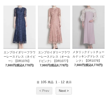
メタリックドットチュー
エンブロイダリーフラワ
エンブロイダリーフラワ
ルドッキングドレス（ピ
ーレースドレス（ネイビ
ーレースドレス（オール
ンク）【DR1079】
ー）【DR1076】
ドピンク）【DR1077】
7,980円(税込8,778円)
7,980円(税込8,778円)
7,980円(税込8,778円)
105
1
12
全
商品
-
表示
< Prev
Next >