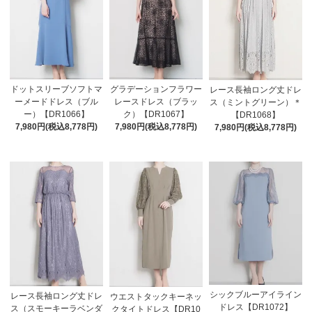
ドットスリーブソフトマ
グラデーションフラワー
レース長袖ロング丈ドレ
ーメードドレス（ブル
レースドレス（ブラッ
ス（ミントグリーン）＊
ー）【DR1066】
ク）【DR1067】
【DR1068】
7,980円(税込8,778円)
7,980円(税込8,778円)
7,980円(税込8,778円)
シックブルーアイライン
レース長袖ロング丈ドレ
ウエストタックキーネッ
ドレス【DR1072】
ス（スモーキーラベンダ
クタイトドレス【DR10