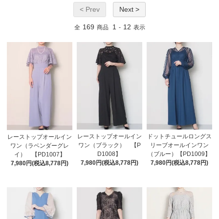
< Prev
Next >
169
1
12
全
商品
-
表示
レーストップオールイン
ドットチュールロングス
レーストップオールイン
ワン（ブラック） 【P
リーブオールインワン
ワン（ラベンダーグレ
D1008】
（ブルー）【PD1009】
イ） 【PD1007】
7,980円(税込8,778円)
7,980円(税込8,778円)
7,980円(税込8,778円)