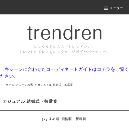
メニュー
レンタルドレスの『トレンドレン』
トレンドのドレスをレンタル！結婚式やパーティーに
→各シーンに合わせたコーディネートガイドはコチラをご覧く
ださい。
ホーム
>
シーン検索
>
カジュアル 結婚式・披露宴
カジュアル 結婚式・披露宴
おすすめ順
価格順
新着順