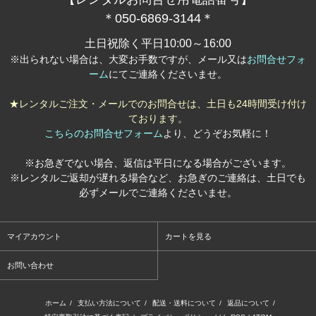
＊050-6869-3144＊
土日祝除く平日10:00～16:00
※出られない場合は、大変お手数ですが、メール又は
お問合せフォ
ーム
にてご連絡くださいませ。
★レンタルご注文・メールでのお問合せは、土日も24時間受け付け
ております。
こちらのお問合せフォーム
より、どうぞお気軽に！
※お急ぎでない場合、返信は平日になる場合がございます。
※レンタルご返却が遅れる場合など、お急ぎのご連絡は、土日でも
必ずメールでご連絡くださいませ。
マイアカウント
カートを見る
お問い合わせ
ホーム
/
支払い方法について
/
配送・送料について
/
返品について
/