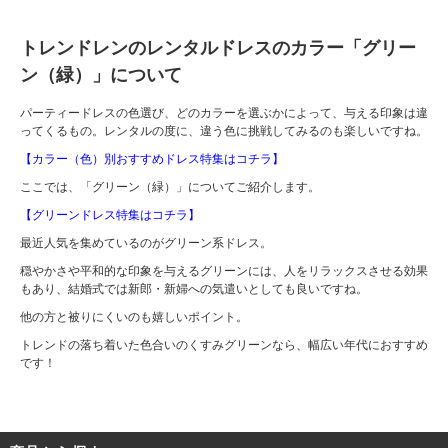
トレンドレンのレンタルドレスのカラー「グリー
ン（緑）」について
パーティードレスの色選び、どのカラーを選ぶかによって、与える印象は違
ってくるもの。レンタルの度に、違う色に挑戦してみるのも楽しいですね。
【カラー（色）別おすすめドレス特集はコチラ】
ここでは、「グリーン（緑）」についてご紹介します。
【グリーンドレス特集はコチラ】
最近人気を集めているのがグリーン系ドレス。
穏やかさや平和的な印象を与えるグリーンには、人をリラックスさせる効果
もあり、結婚式では新郎・新婦への気遣いとしても良いですね。
他の方と被りにくいのも嬉しいポイント。
トレンドの落ち着いた色合いのくすみグリーンなら、幅広い年代におすすめ
です！