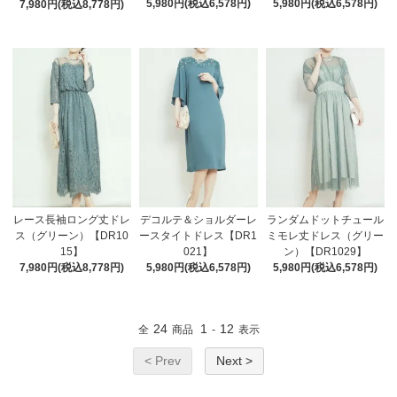
5,980円(税込6,578円)
5,980円(税込6,578円)
7,980円(税込8,778円)
レース長袖ロング丈ドレ
デコルテ＆ショルダーレ
ランダムドットチュール
ス（グリーン）【DR10
ースタイトドレス【DR1
ミモレ丈ドレス（グリー
15】
021】
ン）【DR1029】
7,980円(税込8,778円)
5,980円(税込6,578円)
5,980円(税込6,578円)
24
1
12
全
商品
-
表示
< Prev
Next >