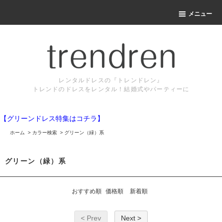
メニュー
レンタルドレスの『トレンドレン』
トレンドのドレスをレンタル！結婚式やパーティーに
【グリーンドレス特集はコチラ】
ホーム
>
カラー検索
>
グリーン（緑）系
グリーン（緑）系
おすすめ順
価格順
新着順
< Prev
Next >