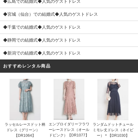
◆広島での結婚式◆人気のゲストドレス
◆宮城（仙台）での結婚式◆人気のゲストドレス
◆千葉での結婚式◆人気のゲストドレス
◆静岡での結婚式◆人気のゲストドレス
◆新潟での結婚式◆人気のゲストドレス
おすすめレンタル商品
エンブロイダリーフラワ
ラッセルレースドット柄
ランダムドットチュール
ーレースドレス（オール
ドレス（グリーン）
ミモレ丈ドレス（ネイビ
ドピンク）【DR1077】
【DR1064】
ー）＊【DR1030】