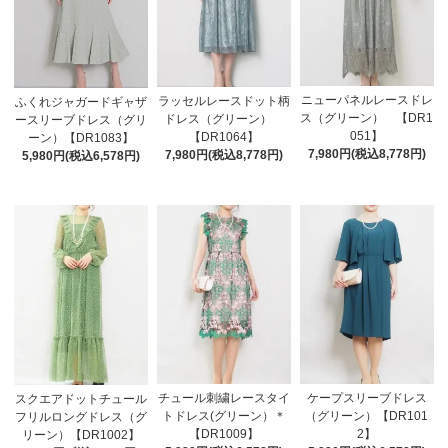
ニューパネルレースドレ
ラッセルレースドット柄
ふくれジャガードギャザ
ス（グリーン） 【DR1
ドレス（グリーン）
ースリーブドレス（グリ
051】
【DR1064】
ーン）【DR1083】
7,980円(税込8,778円)
7,980円(税込8,778円)
5,980円(税込6,578円)
チュール刺繍レースタイ
ケープスリーブドレス
スクエアドットチュール
トドレス(グリーン）＊
（グリーン）【DR101
フリルロングドレス（グ
【DR1009】
2】
リーン）【DR1002】