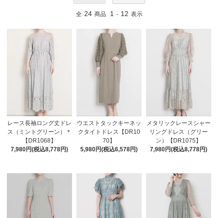
24
1
12
全
商品
-
表示
レース長袖ロング丈ドレ
ウエストタックキーネッ
メタリックレースシャー
ス（ミントグリーン）＊
クタイトドレス【DR10
リングドレス（グリー
【DR1068】
70】
ン）【DR1075】
7,980円(税込8,778円)
5,980円(税込6,578円)
7,980円(税込8,778円)