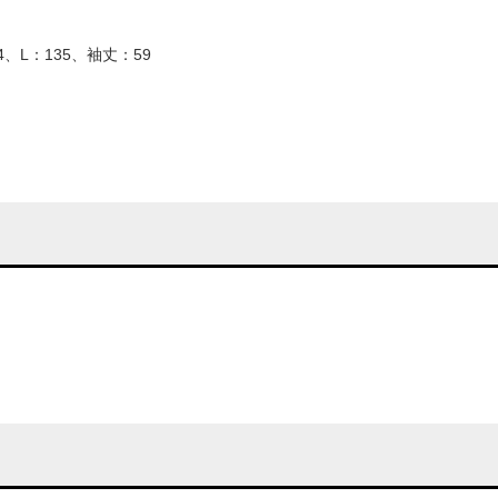
4、L：135、袖丈：59