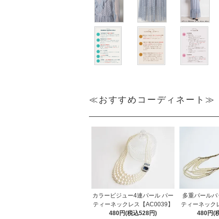
≪おすすめコーディネート≫
カラービジュー4連パール パー
多重パールバ
ティーネックレス【AC0039】
ティーネックレ
480円(税込528円)
480円(