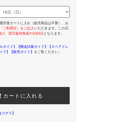
選択後カートに入れ（販売商品は不要）、お
「ご利用日」をご記入
いただきます。この日
届け、翌日返却発送の3泊4日
となります。
ルガイド】
【郵送試着ガイド】
【スペアドレ
イド】
【販売ガイド】
をご覧ください。
カートに入れる
はコチラ】