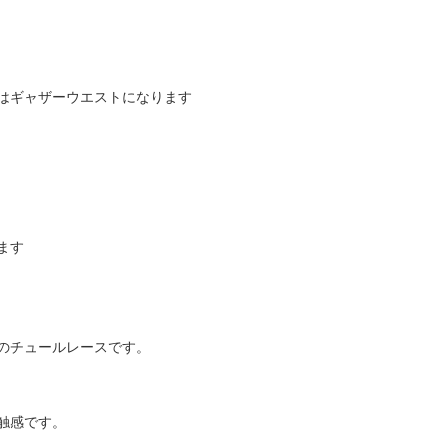
はギャザーウエストになります
ます
のチュールレースです。
触感です。