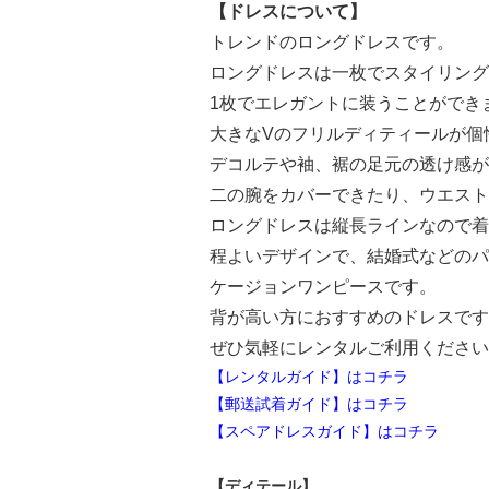
【ドレスについて】
トレンドのロングドレスです。
ロングドレスは一枚でスタイリング
1枚でエレガントに装うことができ
大きなVのフリルディティールが個
デコルテや袖、裾の足元の透け感が
二の腕をカバーできたり、ウエスト
ロングドレスは縦長ラインなので着
程よいデザインで、結婚式などのパ
ケージョンワンピースです。
背が高い方におすすめのドレスです
ぜひ気軽にレンタルご利用ください
【レンタルガイド】はコチラ
【郵送試着ガイド】はコチラ
【スペアドレスガイド】はコチラ
【ディテール】