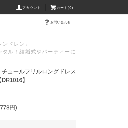
アカウント
カート(0)
お問い合わせ
レンドレン』
ンタル！結婚式やパーティーに
トチュールフリルロングドレス
R1016】
778円)