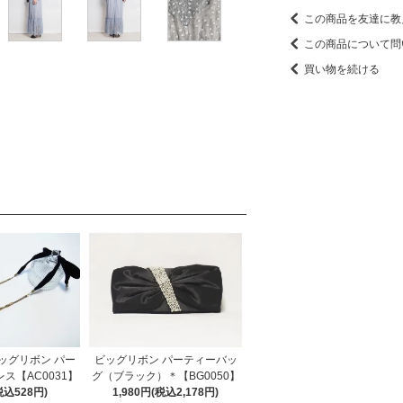
この商品を友達に教
この商品について問
買い物を続ける
ビッグリボン パーティーバッ
ッグリボン パー
グ（ブラック）＊【BG0050】
ス【AC0031】
1,980円(税込2,178円)
税込528円)