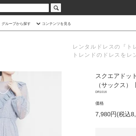
グループから探す
コンテンツを見る
レンタルドレスの『ト
トレンドのドレスをレ
スクエアドッ
（サックス）【D
DR1016
価格
7,980円(税込8,