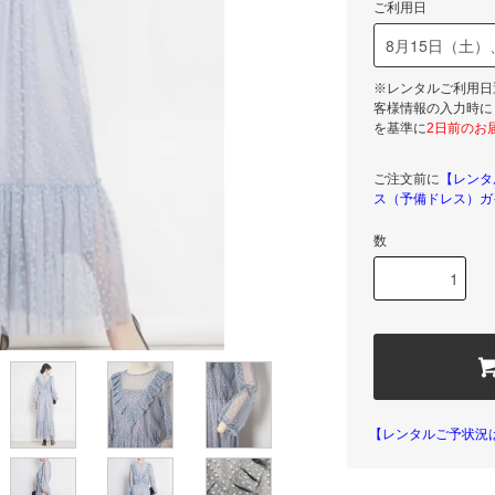
ご利用日
※レンタルご利用日
客様情報の入力時に
を基準に
2日前のお
ご注文前に
【レンタ
ス（予備ドレス）ガ
数
【レンタルご予状況