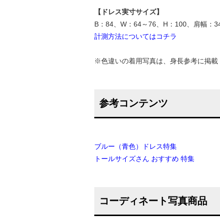
【ドレス実寸サイズ】
B：84、W：64～76、H：100、肩幅：3
計測方法についてはコチラ
※色違いの着用写真は、身長参考に掲載
参考コンテンツ
ブルー（青色）ドレス特集
トールサイズさん おすすめ 特集
コーディネート写真商品