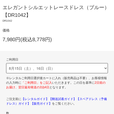
エレガントシルエットレースドレス（ブルー）
【DR1042】
DR1042
価格
7,980円(税込8,778円)
ご利用日
※レンタルご利用日選択後カートに入れ（販売商品は不要）、お客様情報
の入力時に
「ご利用日」をご記入
いただきます。この日を基準に
2日前の
お届け、翌日返却発送の3泊4日
となります。
ご注文前に
【レンタルガイド】
【郵送試着ガイド】
【スペアドレス（予備
ドレス）ガイド】
【販売ガイド】
をご覧ください。
数