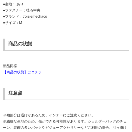
●裏地： あり
●ファスナー：後ろ中央
●ブランド：troisiemechaco
●サイズ：M
商品の状態
新品同様
【商品の状態】はコチラ
注意点
※袖部分は透けがあるため、インナーにご注意ください。
※繊細な生地のため、傷ができる可能性があります。ショルダーバッグのチェ
ーン、装飾の多いバックやビジューアクセサリーなどご利用の場合、引っ掛け