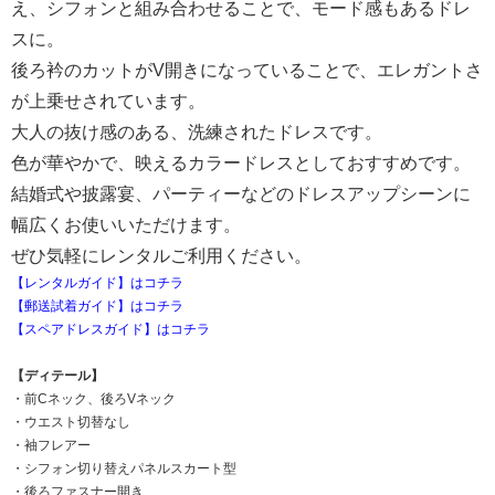
え、シフォンと組み合わせることで、モード感もあるドレ
スに。
後ろ衿のカットがV開きになっていることで、エレガントさ
が上乗せされています。
大人の抜け感のある、洗練されたドレスです。
色が華やかで、映えるカラードレスとしておすすめです。
結婚式や披露宴、パーティーなどのドレスアップシーンに
幅広くお使いいただけます。
ぜひ気軽にレンタルご利用ください。
【レンタルガイド】はコチラ
【郵送試着ガイド】はコチラ
【スペアドレスガイド】はコチラ
【ディテール】
・前Cネック、後ろVネック
・ウエスト切替なし
・袖フレアー
・シフォン切り替えパネルスカート型
・後ろファスナー開き