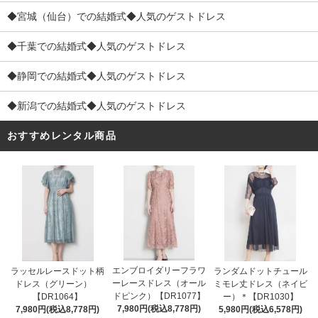
◆宮城（仙台）での結婚式◆人気のゲストドレス
◆千葉での結婚式◆人気のゲストドレス
◆静岡での結婚式◆人気のゲストドレス
◆新潟での結婚式◆人気のゲストドレス
おすすめレンタル商品
エンブロイダリーフラワ
ラッセルレースドット柄
ランダムドットチュール
ーレースドレス（オール
ドレス（グリーン）
ミモレ丈ドレス（ネイビ
ドピンク）【DR1077】
【DR1064】
ー）＊【DR1030】
7,980円(税込8,778円)
7,980円(税込8,778円)
5,980円(税込6,578円)