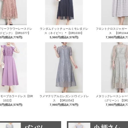
ダリーフラワーレースドレ
ランダムドットチュールミモレ丈ドレ
フロントクロスジャガー
ドピンク）【DR1077】
ス（ネイビー）＊【DR1030】
ス 【DR104
80円(税込8,778円)
5,980円(税込6,578円)
7,980円(税込8,7
モーブカラードレス【DR
ラメマテリアルエレガントIラインドレ
メタリックレースシャー
1022】
ス 【DR1054】
（グリーン）【DR1
80円(税込6,578円)
7,980円(税込8,778円)
7,980円(税込8,7