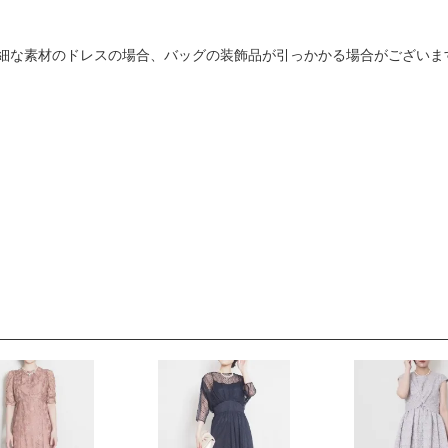
細な素材のドレスの場合、バッグの装飾品が引っかかる場合がございま