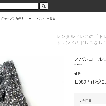
グループから探す
コンテンツを見る
レンタルドレスの『ト
トレンドのドレスをレ
スパンコールシ
BG1013
価格
1,980円(税込2,
ご利用日