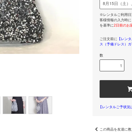
※レンタルご利用日
客様情報の入力時に
を基準に
2日前のお
ご注文前に
【レンタ
ス（予備ドレス）ガ
数
【レンタルご予状況
この商品を友達に教