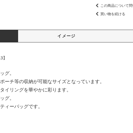
この商品について問
買い物を続ける
イメージ
3】
ッグ。
ポーチ等の収納が可能なサイズとなっています。
タイリングを華やかに彩ります。
ッグ。
ティーバッグです。