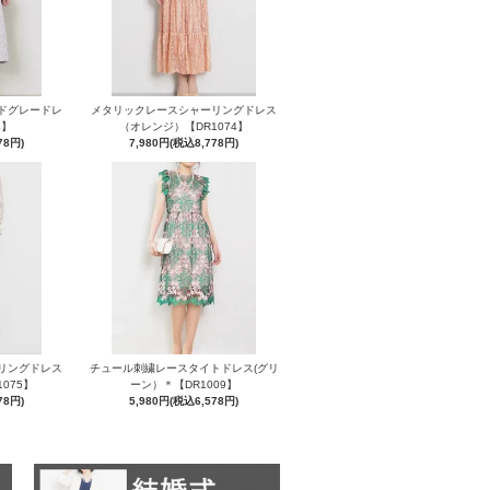
ドグレードレ
メタリックレースシャーリングドレス
4】
（オレンジ）【DR1074】
78円)
7,980円(税込8,778円)
リングドレス
チュール刺繍レースタイトドレス(グリ
075】
ーン）＊【DR1009】
78円)
5,980円(税込6,578円)