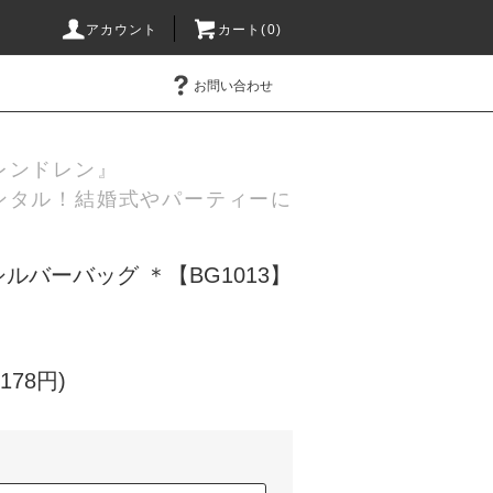
アカウント
カート(0)
お問い合わせ
レンドレン』
ンタル！結婚式やパーティーに
ルバーバッグ ＊【BG1013】
178円)