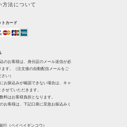
い方法について
ットカード
込
振込のお客様は、身分証のメール送信が必
ります。（注文後の自動配信メールをご
ださい）
内にお振込みが確認できない場合は、キャ
とさせていただきます。
手数料はお客様負担となります。
ぎのお客様は、下記口座に至急お振込みく
。
ay銀行（ペイペイギンコウ）