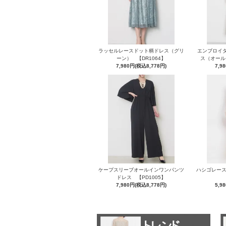
ラッセルレースドット柄ドレス（グリ
エンブロイ
ーン） 【DR1064】
ス（オール
7,980円(税込8,778円)
7,9
ケープスリーブオールインワンパンツ
ハシゴレース
ドレス 【PD1005】
7,980円(税込8,778円)
5,9