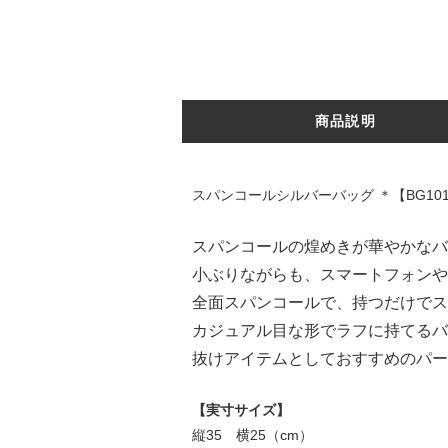
商品説明
スパンコールシルバーバッグ ＊【BG101
スパンコールの煌めきが華やかなバ
小ぶりながらも、スマートフォンや
全面スパンコールで、持つだけでス
カジュアル目な形でラフに持てるバ
抜けアイテムとしておすすめのパー
【実寸サイズ】
縦35 横25（cm）