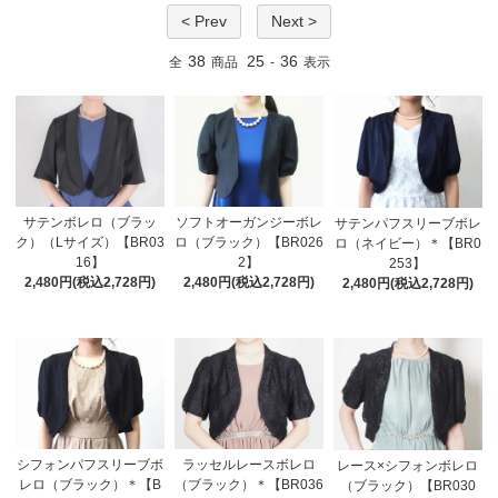
< Prev
Next >
38
25
36
全
商品
-
表示
サテンボレロ（ブラッ
ソフトオーガンジーボレ
サテンパフスリーブボレ
ク）（Lサイズ）【BR03
ロ（ブラック）【BR026
ロ（ネイビー）＊【BR0
16】
2】
253】
2,480円(税込2,728円)
2,480円(税込2,728円)
2,480円(税込2,728円)
シフォンパフスリーブボ
ラッセルレースボレロ
レース×シフォンボレロ
レロ（ブラック）＊【B
（ブラック）＊【BR036
（ブラック）【BR030