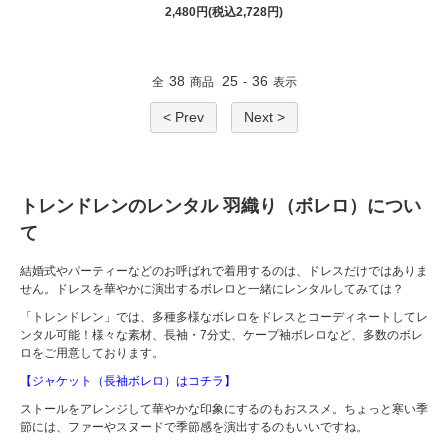
2,480円(税込2,728円)
38
25
36
全
商品
-
表示
< Prev
Next >
トレンドレンのレンタル 羽織り（ボレロ）につい
て
結婚式やパーティーなどのお呼ばれで着用するのは、ドレスだけではありま
せん。ドレスを華やかに演出するボレロと一緒にレンタルしてみては？
「トレンドレン」では、多種多様なボレロをドレスとコーディネートしてレ
ンタル可能！様々な素材、長袖・7分丈、ケープ袖ボレロなど、多数のボレ
ロをご用意しております。
【ジャケット（長袖ボレロ）はコチラ】
ストールをアレンジして華やかな印象にするのもおススメ。ちょっと寒い季
節には、ファーやスヌードで季節感を演出するのもいいですね。