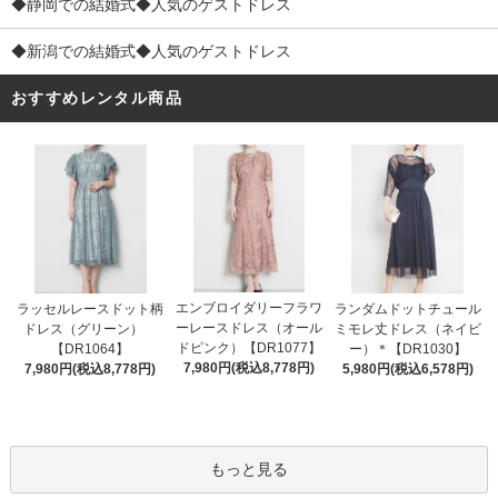
◆静岡での結婚式◆人気のゲストドレス
◆新潟での結婚式◆人気のゲストドレス
おすすめレンタル商品
エンブロイダリーフラワ
ラッセルレースドット柄
ランダムドットチュール
ーレースドレス（オール
ドレス（グリーン）
ミモレ丈ドレス（ネイビ
ドピンク）【DR1077】
【DR1064】
ー）＊【DR1030】
7,980円(税込8,778円)
7,980円(税込8,778円)
5,980円(税込6,578円)
もっと見る