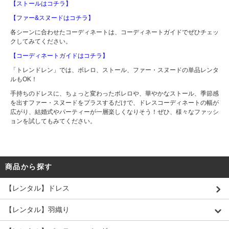
【ストールはコチラ】
【ファー&スヌードはコチラ】
各シーンに合わせたコーディネートは、コーディネートガイドでぜひチェッ
クしてみてください。
【コーディネートガイドはコチラ】
「トレンドレン」では、ボレロ、ストール、ファー・スヌードの単品レンタ
ルもOK！
手持ちのドレスに、ちょっと変わったボレロや、華やかなストール、季節感
を出すファー・スヌードをプラスするだけで、ドレスコーディネートの幅が
広がり、結婚式やパーティーが一層楽しくなりそう！ぜひ、様々なファッシ
ョンを試してもみてください。
商品から探す
【レンタル】ドレス
【レンタル】羽織り